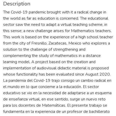
Description
The Covid-19 pandemic brought with it a radical change in
the world as far as education is concerned. The educational
sector saw the need to adapt a virtual teaching scheme, in
this sense; a new challenge arises for Mathematics teachers.
This work is based on the experience of a high school teacher
from the city of Fresnillo, Zacatecas, Mexico who explores a
solution to the challenge of strengthening and
complementing the study of mathematics in a distance
learning model. A project based on the creation and
implementation of audiovisual didactic material is proposed
whose functionality has been evaluated since August 2020.
La pandemia del Covid-19 trajo consigo un cambio radical en
el mundo en lo que concierne a la educación. El sector
educativo se vio en la necesidad de adaptarse a un esquema
de enseñanza virtual, en ese sentido, surge un nuevo reto
para los docentes de Matemáticas. El presente trabajo se
fundamenta en la experiencia de un profesor de bachillerato