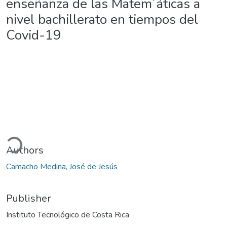
enseñanza de las Matem´áticas a
nivel bachillerato en tiempos del
Covid-19
oading...
Authors
Camacho Medina, José de Jesús
Publisher
Instituto Tecnológico de Costa Rica