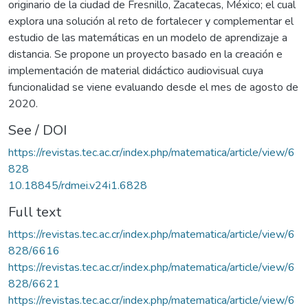
originario de la ciudad de Fresnillo, Zacatecas, México; el cual
explora una solución al reto de fortalecer y complementar el
estudio de las matemáticas en un modelo de aprendizaje a
distancia. Se propone un proyecto basado en la creación e
implementación de material didáctico audiovisual cuya
funcionalidad se viene evaluando desde el mes de agosto de
2020.
See / DOI
https://revistas.tec.ac.cr/index.php/matematica/article/view/6
828
10.18845/rdmei.v24i1.6828
Full text
https://revistas.tec.ac.cr/index.php/matematica/article/view/6
828/6616
https://revistas.tec.ac.cr/index.php/matematica/article/view/6
828/6621
https://revistas.tec.ac.cr/index.php/matematica/article/view/6