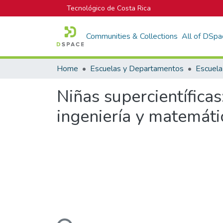
Tecnológico de Costa Rica
Communities & Collections
All of DSpa
Home
Escuelas y Departamentos
Escuela
Niñas supercientíficas
ingeniería y matemát
Loading...