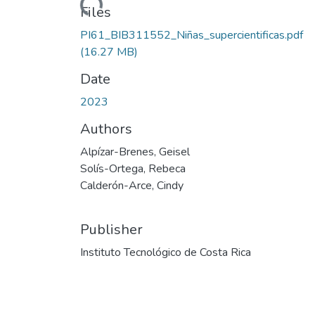
Files
PI61_BIB311552_Niñas_supercientificas.pdf
(16.27 MB)
Date
2023
Authors
Alpízar-Brenes, Geisel
Solís-Ortega, Rebeca
Calderón-Arce, Cindy
Publisher
Instituto Tecnológico de Costa Rica