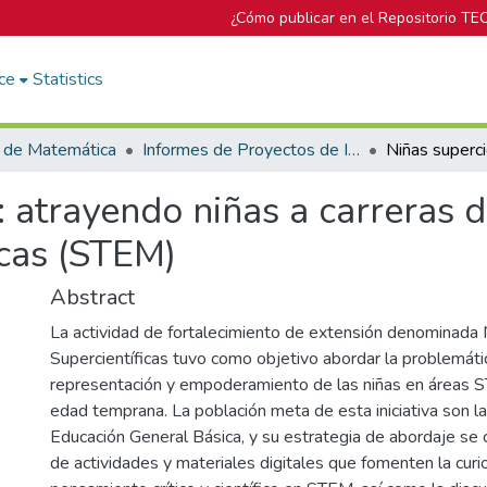
¿Cómo publicar en el Repositorio TE
ce
Statistics
 de Matemática
Informes de Proyectos de Investigación
: atrayendo niñas a carreras d
icas (STEM)
Abstract
La actividad de fortalecimiento de extensión denominada 
Supercientíficas tuvo como objetivo abordar la problemátic
representación y empoderamiento de las niñas en áreas 
edad temprana. La población meta de esta iniciativa son las
Educación General Básica, y su estrategia de abordaje se c
de actividades y materiales digitales que fomenten la curio