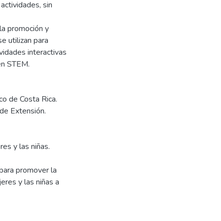
actividades, sin
la promoción y
e utilizan para
ividades interactivas
 en STEM.
co de Costa Rica.
 de Extensión.
es y las niñas.
 para promover la
res y las niñas a