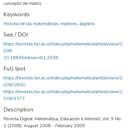
concepto de matriz.
Keywords
Historia de las matemáticas
,
matrices
,
álgebra
See / DOI
https://revistas.tec.ac.cr/index.php/matematica/article/view/2
038
10.18845/rdmei.v9i1.2038
Full text
https://revistas.tec.ac.cr/index.php/matematica/article/view/2
038/1850
https://revistas.tec.ac.cr/index.php/matematica/article/view/2
038/4377
Description
Revista Digital: Matemática, Educación e Internet; Vol. 9 No.
1 (2008): August 2008 - February 2009