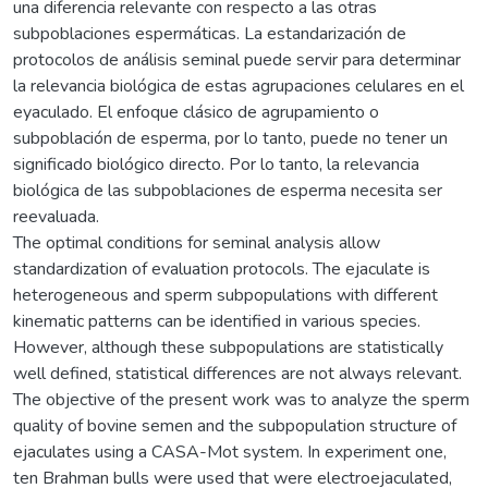
una diferencia relevante con respecto a las otras
subpoblaciones espermáticas. La estandarización de
protocolos de análisis seminal puede servir para determinar
la relevancia biológica de estas agrupaciones celulares en el
eyaculado. El enfoque clásico de agrupamiento o
subpoblación de esperma, por lo tanto, puede no tener un
significado biológico directo. Por lo tanto, la relevancia
biológica de las subpoblaciones de esperma necesita ser
reevaluada.
The optimal conditions for seminal analysis allow
standardization of evaluation protocols. The ejaculate is
heterogeneous and sperm subpopulations with different
kinematic patterns can be identified in various species.
However, although these subpopulations are statistically
well defined, statistical differences are not always relevant.
The objective of the present work was to analyze the sperm
quality of bovine semen and the subpopulation structure of
ejaculates using a CASA-Mot system. In experiment one,
ten Brahman bulls were used that were electroejaculated,