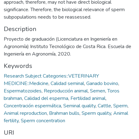
approach, therefore, may not have direct biological
significance. Therefore, the biological relevance of sperm
subpopulations needs to be reassessed.
Description
Proyecto de graduación (Licenciatura en Ingeniería en
Agronomía) Instituto Tecnológico de Costa Rica. Escuela de
Ingeniería en Agronomía, 2020.
Keywords
Research Subject Categories::VETERINARY
MEDICINE::Medicine
,
Calidad seminal
,
Ganado bovino
,
Espermatozoides
,
Reproducción animal
,
Semen
,
Toros
brahman
,
Calidad del esperma
,
Fertilidad animal
,
Concentración espermática
,
Seminal quality
,
Cattle
,
Sperm
,
Animal reproduction
,
Brahman bulls
,
Sperm quality
,
Animal
fertility
,
Sperm concentration
URI