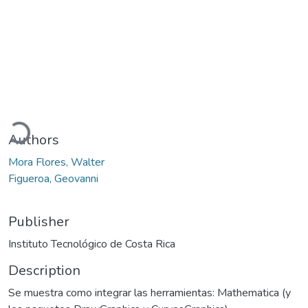
oading...
Authors
Mora Flores, Walter
Figueroa, Geovanni
Publisher
Instituto Tecnológico de Costa Rica
Description
Se muestra como integrar las herramientas: Mathematica (y