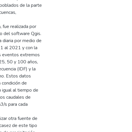
poblados de la parte
cuencas,
, fue realizada por
o del software Qgis.
 diaria por medio de
1 al 2021 y con la
os eventos extremos
 25, 50 y 100 años,
cuencia (IDF) y la
no. Estos datos
a condición de
igual al tiempo de
los caudales de
3/s para cada
izar otra fuente de
scasez de este tipo