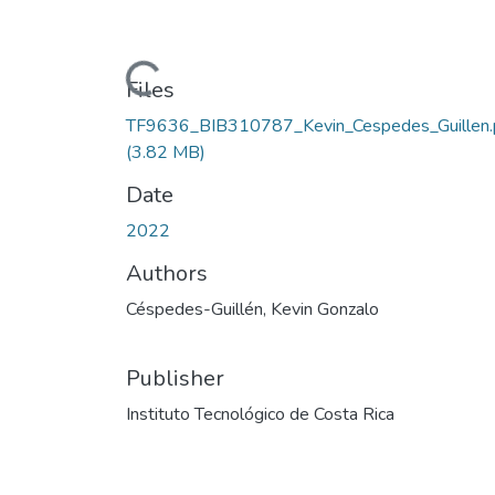
Loading...
Files
TF9636_BIB310787_Kevin_Cespedes_Guillen.
(3.82 MB)
Date
2022
Authors
Céspedes-Guillén, Kevin Gonzalo
Publisher
Instituto Tecnológico de Costa Rica