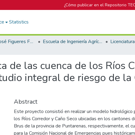
¿Cómo publicar en el Repositorio TE
ce
Statistics
Biblioteca José Figueres Ferrer
Escuela de Ingeniería Agrícola
a de las cuenca de los Ríos 
udio integral de riesgo de la
Abstract
Este proyecto consistió en realizar un modelo hidrológico 
los Ríos Corredor y Caño Seco ubicadas en los cantones 
Brus de la provincia de Puntarenas, respectivamente, el cu
para la Comisión Nacional de Emergencias pues histórica