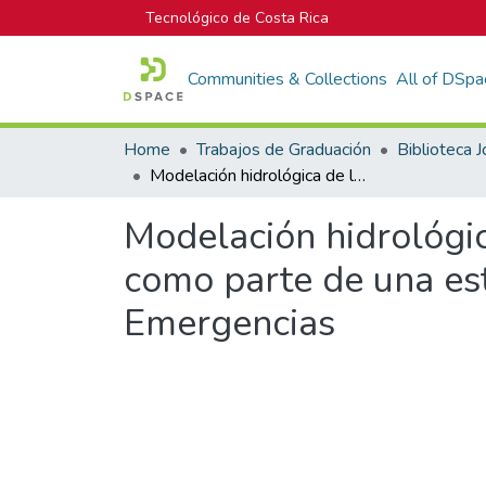
Tecnológico de Costa Rica
Communities & Collections
All of DSpa
Home
Trabajos de Graduación
Modelación hidrológica de las cuenca de los Ríos Corredor y Caño Seco como parte de una estudio integral de riesgo de la Comisión Nacional de Emergencias
Modelación hidrológic
como parte de una est
Emergencias