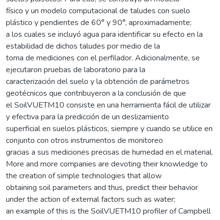
físico y un modelo computacional de taludes con suelo
plástico y pendientes de 60° y 90°, aproximadamente;
a los cuales se incluyó agua para identificar su efecto en la
estabilidad de dichos taludes por medio de la
toma de mediciones con el perfilador. Adicionalmente, se
ejecutaron pruebas de laboratorio para la
caracterización del suelo y la obtención de parámetros
geotécnicos que contribuyeron a la conclusión de que
el SoilVUETM10 consiste en una herramienta fácil de utilizar
y efectiva para la predicción de un deslizamiento
superficial en suelos plásticos, siempre y cuando se utilice en
conjunto con otros instrumentos de monitoreo
gracias a sus mediciones precisas de humedad en el material.
More and more companies are devoting their knowledge to
the creation of simple technologies that allow
obtaining soil parameters and thus, predict their behavior
under the action of external factors such as water;
an example of this is the SoilVUETM10 profiler of Campbell