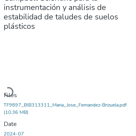
instrumentación y análisis de
estabilidad de taludes de suelos
plásticos
Loading...
Files
TF9897_BIB313311_Maria_Jose_Fernandez-Brizuela.pdf
(10.36 MB)
Date
2024-07