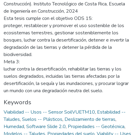
Construcción). Instituto Tecnológico de Costa Rica, Escuela
de Ingeniería en Construcción, 2024
Esta tesis cumple con el objetivo ODS 15:
proteger, restablecer y promover el uso sostenible de los
ecosistemas terrestres, gestionar sosteniblemente los
bosques, luchar contra la desertificación, detener e invertir la
degradación de las tierras y detener la pérdida de la
biodiversidad.
Meta 3:
luchar contra la desertificación, rehabilitar las tierras y los
suelos degradados, incluidas las tierras afectadas por la
desertificación, la sequía y las inundaciones, y procurar lograr
un mundo con una degradación neutra del suelo.
Keywords
Viabilidad -- Usos -- Sensor SoilVUETM10
,
Estabilidad --
Taludes
,
Suelos -- Plásticos
,
Deslizamiento de tierras
,
Humedad
,
Software Slide 2.0
,
Propiedades -- Geotécnica
,
Modelos -- Taludes
,
Propiedades del suelo
,
Viability -- Uses