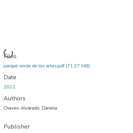
Loading...
Files
parque verde de los artes.pdf
(71.27 MB)
Date
2021
Authors
Chaves-Alvarado, Daniela
Publisher