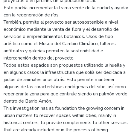
proyectos o en jardines de la población local.
Esto podría incrementar la trama verde de la ciudad y ayudar
con la regeneración de ríos.
También, permite al proyecto ser autosostenible a nivel
económico mediante la venta de flora y el desarrollo de
servicios o emprendimientos botánicos. Usos de tipo
artístico como el Museo del Cambio Climático, talleres,
anfiteatro y galerías permiten la sostenibilidad e
interconexión dentro del proyecto.
Todos estos espacios son propuestos utilizando la huella y
en algunos casos la infraestructura que solía ser dedicada a
jaulas de animales años atrás. Esto permite mantener
algunas de las características endógenas del sitio, así como
regenerar la zona para que continúe siendo un pulmón verde
dentro de Barrio Amón.
This investigation has as foundation the growing concern in
urban matters to recover spaces within cities, mainly in
historical centers, to provide complements to other services
that are already included or in the process of being