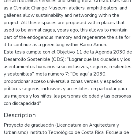
certain botanical services and selling flora. Artistic uses such
as a Climatic Change Museum, ateliers, amphitheaters, and
galleries allow sustainability and networking within the
project. All these spaces are proposed within places that
used to be animal cages, years ago, this allows to maintain
part of the endogenous memory and regenerate the site for
it to continue as a green lung within Barrio Amon.
Esta tesis cumple con el Objetivo 11 de la Agenda 2030 de
Desarrollo Sostenible (ODS): “Lograr que las ciudades y los
asentamientos humanos sean inclusivos, seguros, resilientes
y sostenibles”, meta número 7: “De aquí a 2030,
proporcionar acceso universal a zonas verdes y espacios
públicos seguros, inclusivos y accesibles, en particular para
las mujeres y los niños, las personas de edad y las personas
con discapacidad”.
Description
Proyecto de graduación (Licenciatura en Arquitectura y
Urbanismo) Instituto Tecnológico de Costa Rica, Escuela de