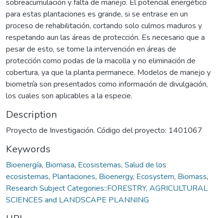
sobreacumulación y falta de manejo. El potencial energético
para estas plantaciones es grande, si se entrase en un
proceso de rehabilitación, cortando solo culmos maduros y
respetando aun las áreas de protección. Es necesario que a
pesar de esto, se tome la intervención en áreas de
protección como podas de la macolla y no eliminación de
cobertura, ya que la planta permanece. Modelos de manejo y
biometría son presentados como información de divulgación,
los cuales son aplicables a la especie.
Description
Proyecto de Investigación. Código del proyecto: 1401067
Keywords
Bioenergía
,
Biomasa
,
Ecosistemas
,
Salud de los
ecosistemas
,
Plantaciones
,
Bioenergy
,
Ecosystem
,
Biomass
,
Research Subject Categories::FORESTRY, AGRICULTURAL
SCIENCES and LANDSCAPE PLANNING