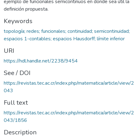
ejemplo de funcionales semicontinuos en donde sea útil la
definición propuesta.
Keywords
topología; redes; funcionales; continuidad; semicontinuidad;
espacios 1-contables; espacios Hausdorff; límite inferior
URI
https://hdl.handle.net/2238/9454
See / DOI
https://revistas.tec.ac.cr/index.php/matematica/article/view/2
043
Full text
https://revistas.tec.ac.cr/index.php/matematica/article/view/2
043/1856
Description