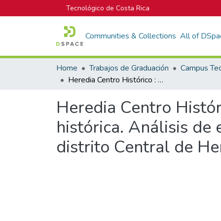
Tecnológico de Costa Rica
Communities & Collections
All of DSpa
Home
Trabajos de Graduación
Heredia Centro Histórico : plan de protección de una zona urbana histórica. Análisis de edificaciones de interés cultural-arquitectónico del distrito Central de Heredia
Heredia Centro Histór
histórica. Análisis de
distrito Central de He