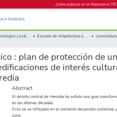
¿Cómo publicar en el Repositorio TE
ce
Statistics
Campus Tecnológico Local San José
Escuela de Arquitectura y Urbanismo
ico : plan de protección de u
 edificaciones de interés cultu
redia
Abstract
El distrito central de Heredia ha sufrido una gran transfom
en las últimas décadas.
Esto se ve reflejado en el creciente desarrollo comercial y
zona.