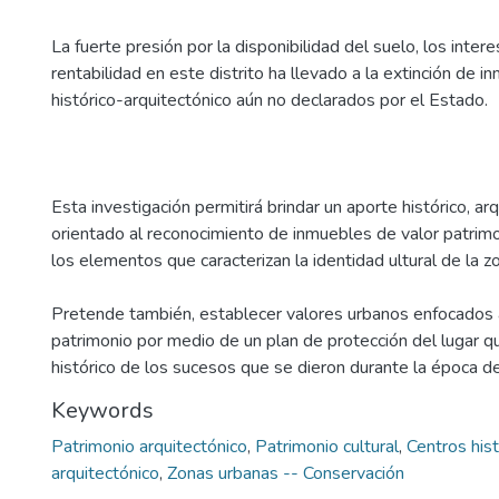
La fuerte presión por la disponibilidad del suelo, los inte
rentabilidad en este distrito ha llevado a la extinción de 
histórico-arquitectónico aún no declarados por el Estado.
Esta investigación permitirá brindar un aporte histórico, ar
orientado al reconocimiento de inmuebles de valor patrimo
los elementos que caracterizan la identidad ultural de la z
Pretende también, establecer valores urbanos enfocados a
patrimonio por medio de un plan de protección del lugar que
histórico de los sucesos que se dieron durante la época de
Keywords
Patrimonio arquitectónico
,
Patrimonio cultural
,
Centros hist
arquitectónico
,
Zonas urbanas -- Conservación