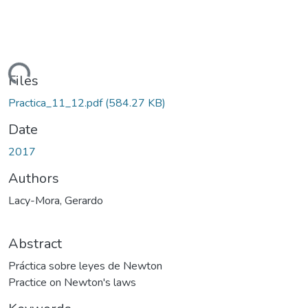
Loading...
Files
Practica_11_12.pdf
(584.27 KB)
Date
2017
Authors
Lacy-Mora, Gerardo
Abstract
Práctica sobre leyes de Newton
Practice on Newton's laws