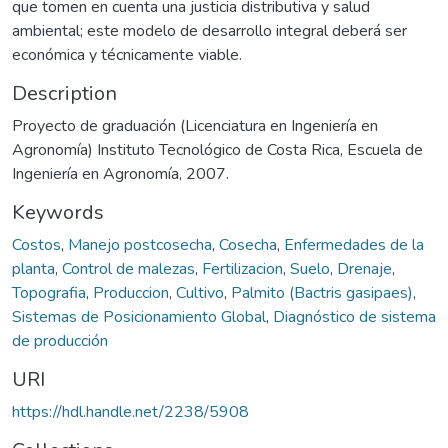
que tomen en cuenta una justicia distributiva y salud
ambiental; este modelo de desarrollo integral deberá ser
económica y técnicamente viable.
Description
Proyecto de graduación (Licenciatura en Ingeniería en
Agronomía) Instituto Tecnológico de Costa Rica, Escuela de
Ingeniería en Agronomía, 2007.
Keywords
Costos
,
Manejo postcosecha
,
Cosecha
,
Enfermedades de la
planta
,
Control de malezas
,
Fertilizacion
,
Suelo
,
Drenaje
,
Topografia
,
Produccion
,
Cultivo
,
Palmito (Bactris gasipaes)
,
Sistemas de Posicionamiento Global
,
Diagnóstico de sistema
de producción
URI
https://hdl.handle.net/2238/5908