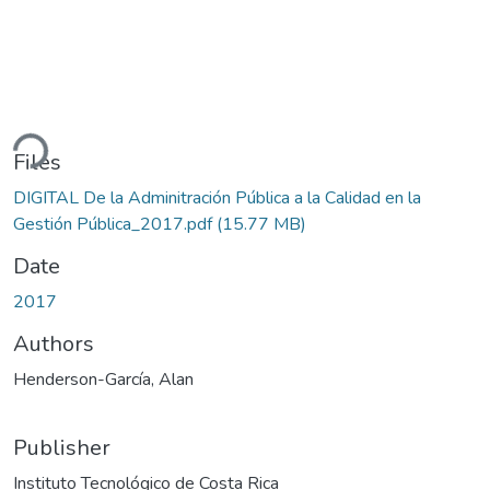
ding...
Files
DIGITAL De la Adminitración Pública a la Calidad en la
Gestión Pública_2017.pdf
(15.77 MB)
Date
2017
Authors
Henderson-García, Alan
Publisher
Instituto Tecnológico de Costa Rica