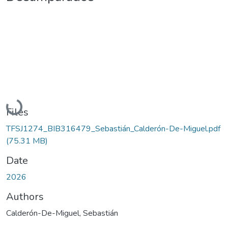
Loading...
Files
TFSJ1274_BIB316479_Sebastián_Calderón-De-Miguel.pdf
(75.31 MB)
Date
2026
Authors
Calderón-De-Miguel, Sebastián