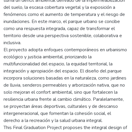
suma un déficit ambiental derivado de la impermeabilización
del suelo, la escasa cobertura vegetal y la exposición a
fenómenos como el aumento de temperatura y el riesgo de
inundaciones. En este marco, el parque urbano se concibe
como una respuesta integrada, capaz de transformar el
territorio desde una perspectiva sostenible, colaborativa e
inclusiva.
El proyecto adopta enfoques contemporáneos en urbanismo
ecológico y justicia ambiental, priorizando la
multifuncionalidad del espacio, la equidad territorial, la
integración y apropiación del espacio. El diseño del parque
incorpora soluciones basadas en la naturaleza, como jardines
de lluvia, senderos permeables y arborización nativa, que no
solo mejoran el confort ambiental, sino que fortalecen la
resiliencia urbana frente al cambio climático. Paralelamente,
se proyectan áreas deportivas, culturales y de descanso
intergeneracional, que fomentan la cohesión social, el
derecho a la recreación y la salud urbana integral.
This Final Graduation Project proposes the integral design of