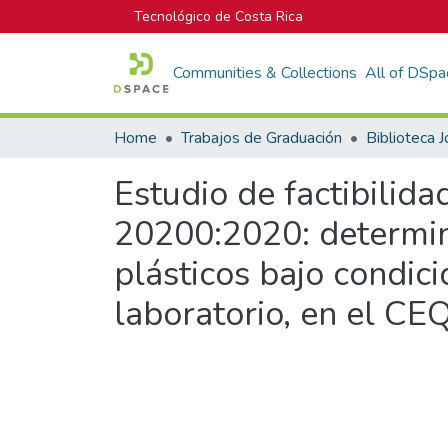
Tecnológico de Costa Rica
Communities & Collections
All of DSpa
Home
Trabajos de Graduación
Estudio de factibilid
20200:2020: determin
plásticos bajo condic
laboratorio, en el C