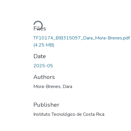
Loading...
Files
TF10174_BIB315097_Dara_Mora-Brenes.pdf
(4.25 MB)
Date
2025-05
Authors
Mora-Brenes, Dara
Publisher
Instituto Tecnológico de Costa Rica