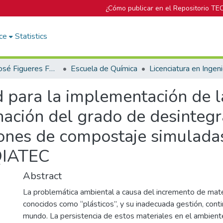
¿Cómo publicar en el Repositorio TE
ce
Statistics
Biblioteca José Figueres Ferrer
Escuela de Química
ad para la implementación de
ación del grado de desintegr
iones de compostaje simulada
EQIATEC
Abstract
La problemática ambiental a causa del incremento de mate
conocidos como “plásticos”, y su inadecuada gestión, cont
mundo. La persistencia de estos materiales en el ambien