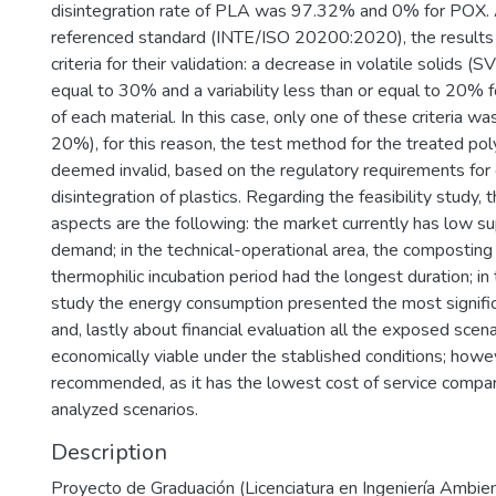
disintegration rate of PLA was 97.32% and 0% for POX. 
referenced standard (INTE/ISO 20200:2020), the result
criteria for their validation: a decrease in volatile solids (S
equal to 30% and a variability less than or equal to 20% 
of each material. In this case, only one of these criteria wa
20%), for this reason, the test method for the treated po
deemed invalid, based on the regulatory requirements for 
disintegration of plastics. Regarding the feasibility study,
aspects are the following: the market currently has low su
demand; in the technical-operational area, the composting
thermophilic incubation period had the longest duration; i
study the energy consumption presented the most signifi
and, lastly about financial evaluation all the exposed scena
economically viable under the stablished conditions; howev
recommended, as it has the lowest cost of service compar
analyzed scenarios.
Description
Proyecto de Graduación (Licenciatura en Ingeniería Ambient