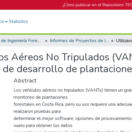
¿Cómo publicar en el Repositorio TE
ce
Statistics
Escuela de Ingeniería Forestal
Informes de Proyectos de Investigación
los Aéreos No Tripulados (VA
o de desarrollo de plantacione
Abstract
Los vehículos aéreos no tripulados (VANTs) tienen un gran
monitoreo de plantaciones
forestales en Costa Rica, pero su uso requiere una adecuad
realizaron pruebas para
determinar el mejor software; opciones de procesamient
vuelo para obtener los datos