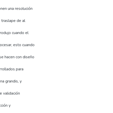
nen una resolución
 traslape de al
produjo cuando el
cesar, esto cuando
 se hacen con diseño
rollados para
na grandis, y
e validación
cción y