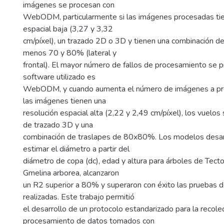
imágenes se procesan con
WebODM, particularmente si las imágenes procesadas tie
espacial baja (3,27 y 3,32
cm/píxel), un trazado 2D o 3D y tienen una combinación de
menos 70 y 80% (lateral y
frontal). El mayor número de fallos de procesamiento se 
software utilizado es
WebODM, y cuando aumenta el número de imágenes a pro
las imágenes tienen una
resolución espacial alta (2,22 y 2,49 cm/píxel), los vuelos
de trazado 3D y una
combinación de traslapes de 80x80%. Los modelos desar
estimar el diámetro a partir del
diámetro de copa (dc), edad y altura para árboles de Tecto
Gmelina arborea, alcanzaron
un R2 superior a 80% y superaron con éxito las pruebas d
realizadas. Este trabajo permitió
el desarrollo de un protocolo estandarizado para la recole
procesamiento de datos tomados con