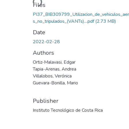
Files
PI37_BIB309799_Utilizacion_de_vehiculos_ae
s_no_tripulados_(VANTs)....pdf
(2.73 MB)
Date
2022-02-28
Authors
Ortiz-Malavasi, Edgar
Tapia-Arenas, Andrea
Villalobos, Verónica
Guevara-Bonilla, Mario
Publisher
Instituto Tecnológico de Costa Rica