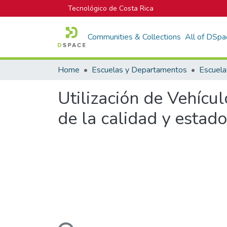
Tecnológico de Costa Rica
Communities & Collections
All of DSpa
Home
Escuelas y Departamentos
Utilización de Vehícu
de la calidad y estad
Loading...