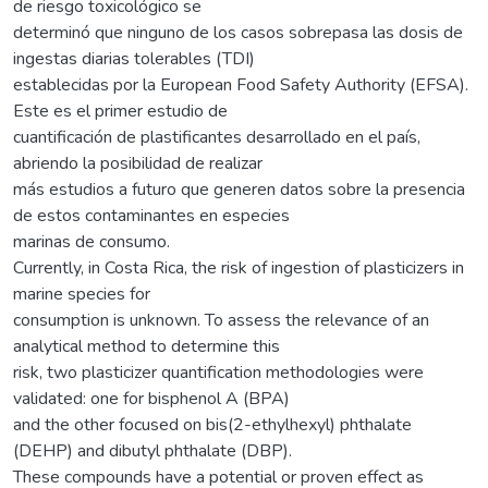
de riesgo toxicológico se
determinó que ninguno de los casos sobrepasa las dosis de
ingestas diarias tolerables (TDI)
establecidas por la European Food Safety Authority (EFSA).
Este es el primer estudio de
cuantificación de plastificantes desarrollado en el país,
abriendo la posibilidad de realizar
más estudios a futuro que generen datos sobre la presencia
de estos contaminantes en especies
marinas de consumo.
Currently, in Costa Rica, the risk of ingestion of plasticizers in
marine species for
consumption is unknown. To assess the relevance of an
analytical method to determine this
risk, two plasticizer quantification methodologies were
validated: one for bisphenol A (BPA)
and the other focused on bis(2-ethylhexyl) phthalate
(DEHP) and dibutyl phthalate (DBP).
These compounds have a potential or proven effect as