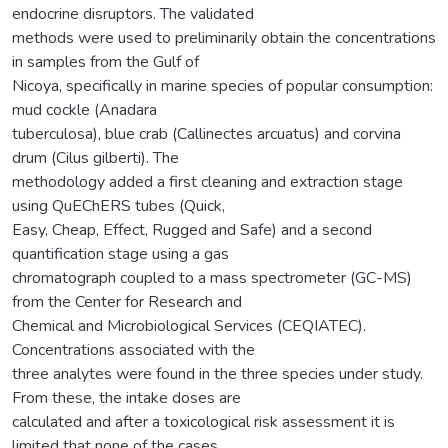
endocrine disruptors. The validated
methods were used to preliminarily obtain the concentrations
in samples from the Gulf of
Nicoya, specifically in marine species of popular consumption:
mud cockle (Anadara
tuberculosa), blue crab (Callinectes arcuatus) and corvina
drum (Cilus gilberti). The
methodology added a first cleaning and extraction stage
using QuEChERS tubes (Quick,
Easy, Cheap, Effect, Rugged and Safe) and a second
quantification stage using a gas
chromatograph coupled to a mass spectrometer (GC-MS)
from the Center for Research and
Chemical and Microbiological Services (CEQIATEC).
Concentrations associated with the
three analytes were found in the three species under study.
From these, the intake doses are
calculated and after a toxicological risk assessment it is
limited that none of the cases