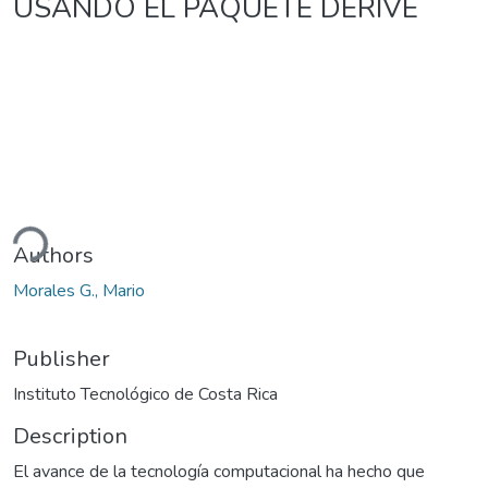
USANDO EL PAQUETE DERIVE
ding...
Authors
Morales G., Mario
Publisher
Instituto Tecnológico de Costa Rica
Description
El avance de la tecnología computacional ha hecho que