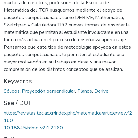
muchos de nosotros, profesores de la Escuela de
Matemática del ITCR busquemos mediante el apoyo de
paquetes computacionales como DERIVE, Mathematica,
Sketchpad y Calculadora TI­92 nuevas formas de enseñar la
matemática que permitan al estudiante involucrarse en una
forma más activa en el proceso de enseñanza aprendizaje.
Pensamos que este tipo de metodología apoyada en estos
paquetes computacionales le permiten al estudiante una
mayor motivación en su trabajo en clase y una mayor
comprensión de los distintos conceptos que se analizan.
Keywords
Sólidos
,
Proyección perpendicular
,
Planos
,
Derive
See / DOI
https://revistas.tec.ac.cr/index.php/matematica/article/view/2
160
10.18845/rdmei.v2i1.2160