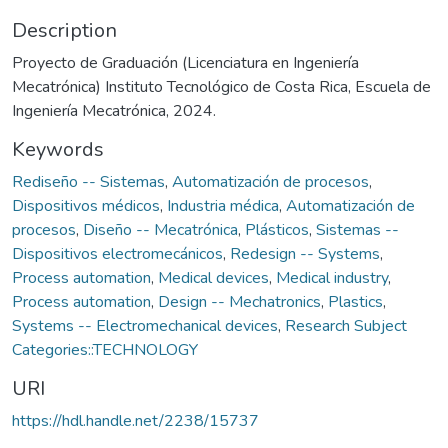
Description
Proyecto de Graduación (Licenciatura en Ingeniería
Mecatrónica) Instituto Tecnológico de Costa Rica, Escuela de
Ingeniería Mecatrónica, 2024.
Keywords
Rediseño -- Sistemas
,
Automatización de procesos
,
Dispositivos médicos
,
Industria médica
,
Automatización de
procesos
,
Diseño -- Mecatrónica
,
Plásticos
,
Sistemas --
Dispositivos electromecánicos
,
Redesign -- Systems
,
Process automation
,
Medical devices
,
Medical industry
,
Process automation
,
Design -- Mechatronics
,
Plastics
,
Systems -- Electromechanical devices
,
Research Subject
Categories::TECHNOLOGY
URI
https://hdl.handle.net/2238/15737