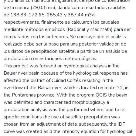
y 25 años con duraciones iguales al tiempo de concentración
de la cuenca (79,03 min), dando como resultados caudales
de 138,83-172,65-285,43 y 387,44 m3/s
respectivamente, finalmente se calcularon los caudales
mediante métodos empíricos (Racional y Mac Math) para ser
comparados con los anteriores. Se concluye que el análisis
realizado debe ser la base para una posterior validación de
los datos de precipitación satelital a partir de un análisis de
precipitación con estaciones meteorológicas.
This project was focused on hydrological analysis in the
Balsar river basin because of the hydrological response has
affected the district of Cuidad Cortés resulting in the
overflow of the Balsar river, which is located on route 32, in
the Puntarenas province. With the program QGIS the basin
was delimited and characterized morphologically a
precipitation analysis was the performed where, due to its
specific conditions the use of satellite precipitation was
chosen from an adjustment of data, subsequently, the IDF
curve was created an d the intensity equation for hydrological