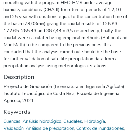
modelling with the program HEC-HMS under average
humidity conditions (CHA II) for return of periods of 1,2,10
and 25 year with durations equal to the concentration time of
the basin (79,03min) giving the caudal results of 138.83-
172.65-285.43 and 387,44 m3/s respectively, finally, the
caudal were calculated using empirical methods (Rational and
Mac Math) to be compared to the previous ones. It is
concluded that the analysis carried out should be the base
for further validation of satellite precipitation data from a
precipitation analysis using meteorological stations.
Description
Proyecto de Graduación (Licenciatura en Ingeniería Agrícola)
Instituto Tecnológico de Costa Rica, Escuela de Ingeniería
Agrícola, 2021
Keywords
Cuencas
,
Análisis hidrológico
,
Caudales
,
Hidrología
,
Validación
,
Análisis de precipitación
,
Control de inundaciones
,