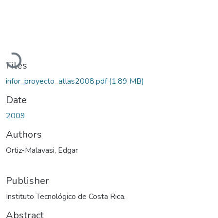
Loading...
Files
infor_proyecto_atlas2008.pdf
(1.89 MB)
Date
2009
Authors
Ortiz-Malavasi, Edgar
Publisher
Instituto Tecnológico de Costa Rica.
Abstract