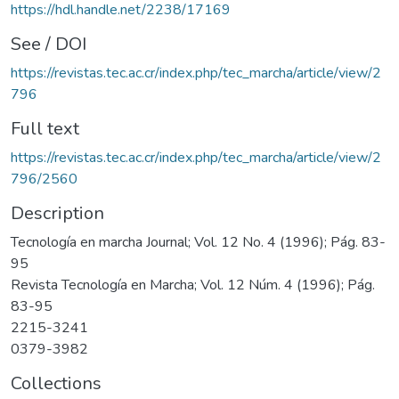
https://hdl.handle.net/2238/17169
See / DOI
https://revistas.tec.ac.cr/index.php/tec_marcha/article/view/2
796
Full text
https://revistas.tec.ac.cr/index.php/tec_marcha/article/view/2
796/2560
Description
Tecnología en marcha Journal; Vol. 12 No. 4 (1996); Pág. 83-
95
Revista Tecnología en Marcha; Vol. 12 Núm. 4 (1996); Pág.
83-95
2215-3241
0379-3982
Collections