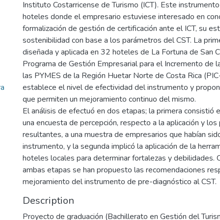
Instituto Costarricense de Turismo (ICT). Este instrumento
hoteles donde el empresario estuviese interesado en cono
formalización de gestión de certificación ante el ICT, su e
sostenibilidad con base a los parámetros del CST. La prim
diseñada y aplicada en 32 hoteles de La Fortuna de San C
Programa de Gestión Empresarial para el Incremento de l
las PYMES de la Región Huetar Norte de Costa Rica (PIC-Z
ra
establece el nivel de efectividad del instrumento y prop
que permiten un mejoramiento continuo del mismo.
El análisis de efectuó en dos etapas; la primera consistió e
una encuesta de percepción, respecto a la aplicación y los
resultantes, a una muestra de empresarios que habían sid
instrumento, y la segunda implicó la aplicación de la herr
hoteles locales para determinar fortalezas y debilidades. 
ambas etapas se han propuesto las recomendaciones resp
mejoramiento del instrumento de pre-diagnóstico al CST.
Description
Proyecto de graduación (Bachillerato en Gestión del Turis