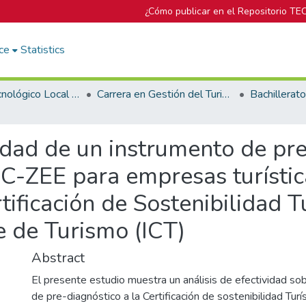
¿Cómo publicar en el Repositorio TE
ce
Statistics
Campus Tecnológico Local San Carlos
Carrera en Gestión del Turismo Rural Sostenible
idad de un instrumento de pr
IC-ZEE para empresas turísti
ificación de Sostenibilidad Tu
e de Turismo (ICT)
Abstract
El presente estudio muestra un análisis de efectividad so
de pre-diagnóstico a la Certificación de sostenibilidad Turí