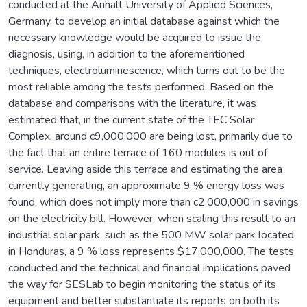
conducted at the Anhalt University of Applied Sciences,
Germany, to develop an initial database against which the
necessary knowledge would be acquired to issue the
diagnosis, using, in addition to the aforementioned
techniques, electroluminescence, which turns out to be the
most reliable among the tests performed. Based on the
database and comparisons with the literature, it was
estimated that, in the current state of the TEC Solar
Complex, around c9,000,000 are being lost, primarily due to
the fact that an entire terrace of 160 modules is out of
service. Leaving aside this terrace and estimating the area
currently generating, an approximate 9 % energy loss was
found, which does not imply more than c2,000,000 in savings
on the electricity bill. However, when scaling this result to an
industrial solar park, such as the 500 MW solar park located
in Honduras, a 9 % loss represents $17,000,000. The tests
conducted and the technical and financial implications paved
the way for SESLab to begin monitoring the status of its
equipment and better substantiate its reports on both its