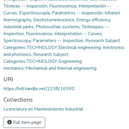
Técnicas -- Inspección
,
Fluorescencia
,
Interpretación --
Curvas
,
Espectroscopía
,
Parámetros -- Inspección
,
Infrared
thermography
,
Electroluminescence
,
Energy efficiency
,
Industrial parks
,
Photovoltaic systems
,
Techniques --
Inspection
,
Fluorescence
,
Interpretation -- Curves
,
Spectroscopy
,
Parameters -- Inspection
,
Research Subject
Categories::TECHNOLOGY::Electrical engineering, electronics
and photonics
,
Research Subject
Categories::TECHNOLOGY::Engineering
mechanics::Mechanical and thermal engineering
URI
https://hdl.handle.net/2238/16590
Collections
Licenciatura en Mantenimiento Industrial
Full item page