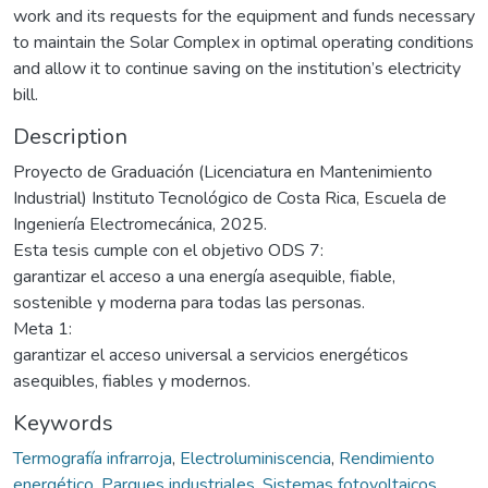
work and its requests for the equipment and funds necessary
to maintain the Solar Complex in optimal operating conditions
and allow it to continue saving on the institution’s electricity
bill.
Description
Proyecto de Graduación (Licenciatura en Mantenimiento
Industrial) Instituto Tecnológico de Costa Rica, Escuela de
Ingeniería Electromecánica, 2025.
Esta tesis cumple con el objetivo ODS 7:
garantizar el acceso a una energía asequible, fiable,
sostenible y moderna para todas las personas.
Meta 1:
garantizar el acceso universal a servicios energéticos
asequibles, fiables y modernos.
Keywords
Termografía infrarroja
,
Electroluminiscencia
,
Rendimiento
energético
,
Parques industriales
,
Sistemas fotovoltaicos
,