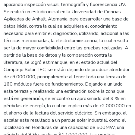
aplicando inspección visual, termografía y fluorescencia UV.
Se realizó un estudio inicial en la Universidad de Ciencias
Aplicadas de Anhalt, Alemania, para desarrollar una base de
datos inicial contra la cual se adquiriera el conocimiento
necesario para emitir el diagnóstico, utilizando, adicional a las
técnicas mencionadas, la electroluminiscencia, la cual resulta
ser la de mayor confiabilidad entre las pruebas realizadas. A
partir de la base de datos y la comparación contra la
literatura, se logró estimar que, en el estado actual del
Complejo Solar TEC, se están dejando de producir alrededor
de c9.000.000, principalmente al tener toda una terraza de
160 módulos fuera de funcionamiento. Dejando a un lado
esta terraza y realizando una estimación sobre la zona que
está en generación, se encontró un aproximado del 9 % en
pérdidas de energía, lo cual no implica más de c2.000.000 en
el ahorro de la factura del servicio eléctrico. Sin embargo, al
escalar este resultado a un parque solar industrial, como el
localizado en Honduras de una capacidad de 500MW, una
pérdida del 9 % significan $17.000.000. Las pruebas