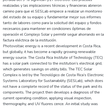
realizadas y las implicaciones técnicas y financieras abrieron
camino para que el SESLab empiece a realizar un monitoreo
del estado de su equipo y fundamentar mejor sus informes
tanto de labores como para la solicitud del equipo y fondos
necesarios para mantener en condiciones óptimas de
operación el Complejo Solar y permitir seguir ahorrando en la
factura eléctrica de la institución.
Photovoltaic energy is a recent development in Costa Rica,
but globally, it has become a rapidly growing renewable
energy source. The Costa Rica Institute of Technology (TEC)
has a solar park connected to the institution’s electrical grid,
which generates savings on utility bills. The TEC Solar
Complex is led by the Tecnológico de Costa Rica’s Electronic
Systems Laboratory for Sustainability (SESLab), which does
not have a complete record of the status of the park and its
components. The project then develops a diagnosis of the
current operating condition, applying visual inspection,
thermography, and UV fluores cence. An initial study was