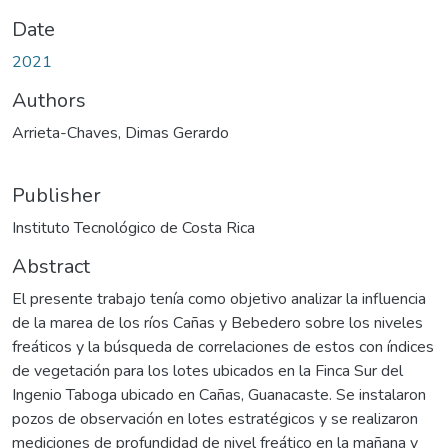
Date
2021
Authors
Arrieta-Chaves, Dimas Gerardo
Publisher
Instituto Tecnológico de Costa Rica
Abstract
El presente trabajo tenía como objetivo analizar la influencia
de la marea de los ríos Cañas y Bebedero sobre los niveles
freáticos y la búsqueda de correlaciones de estos con índices
de vegetación para los lotes ubicados en la Finca Sur del
Ingenio Taboga ubicado en Cañas, Guanacaste. Se instalaron
pozos de observación en lotes estratégicos y se realizaron
mediciones de profundidad de nivel freático en la mañana y