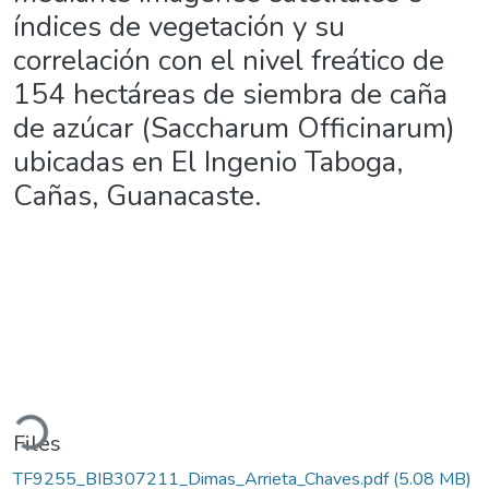
índices de vegetación y su
correlación con el nivel freático de
154 hectáreas de siembra de caña
de azúcar (Saccharum Officinarum)
ubicadas en El Ingenio Taboga,
Cañas, Guanacaste.
Loading...
Files
TF9255_BIB307211_Dimas_Arrieta_Chaves.pdf
(5.08 MB)