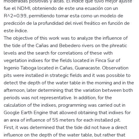
moderadas positivas y altas. El índice que tuvo mejor ajuste
fue el NDMI, obteniendo de este una ecuación con un
R^2=0.99, permitiendo tomar esta como un modelo de
predicción de la profundidad del nivel freático en función de
este índice.
The objective of this work was to analyze the influence of
the tide of the Cañas and Bebedero rivers on the phreatic
levels and the search for correlations of these with
vegetation indixes for the fields located in Finca Sur of
Ingenio Taboga located in Cañas, Guanacaste. Observation
pits were installed in strategic fields and it was possible to
detect the depth of the water table in the morning and in the
afternoon, later determining that the variation between both
periods was not representative. In addition, for the
calculation of the indixes, programming was carried out in
Google Earth Engine that allowed obtaining that indixes for
an area of influence of 55 meters for each installed pit.
First, it was determined that the tide did not have a direct
influence on the depth of the water table, but rather that