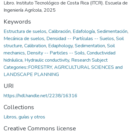
Libro. Instituto Tecnológico de Costa Rica (ITCR). Escuela de
Ingeniería Agrícola, 2025
Keywords
Estructura de suelos
,
Calibración
,
Edafología
,
Sedimentación
,
Mecánica de suelos
,
Densidad -- Partículas -- Suelos
,
Soil
structure
,
Calibration
,
Edaphology
,
Sedimentation
,
Soil
mechanics
,
Density -- Particles -- Soils
,
Conductividad
hidráulica
,
Hydraulic conductivity
,
Research Subject
Categories::FORESTRY, AGRICULTURAL SCIENCES and
LANDSCAPE PLANNING
URI
https://hdl.handle.net/2238/16316
Collections
Libros, guías y otros
Creative Commons license