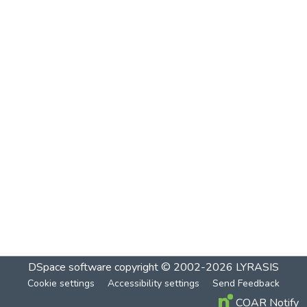
DSpace software
copyright © 2002-2026
LYRASIS
Cookie settings
Accessibility settings
Send Feedback
COAR Notify