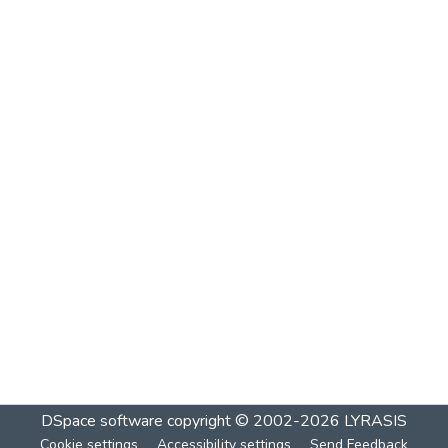
DSpace software
copyright © 2002-2026
LYRASIS
Cookie settings
Accessibility settings
Send Feedback