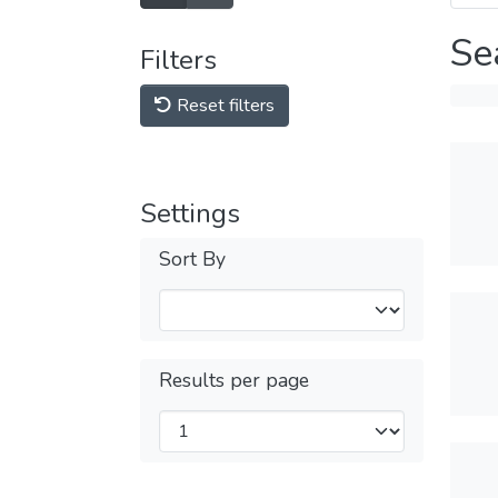
Se
Filters
Reset filters
Settings
Sort By
Results per page