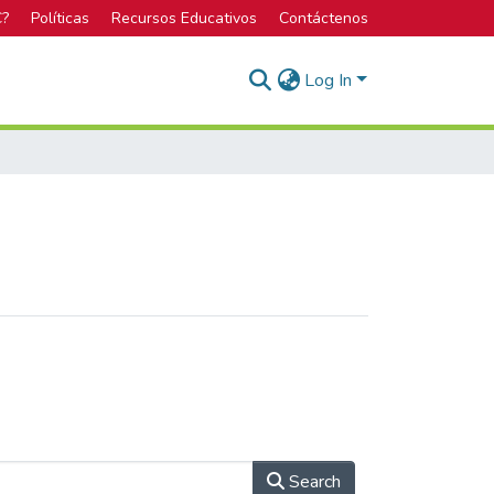
C?
Políticas
Recursos Educativos
Contáctenos
Log In
Search