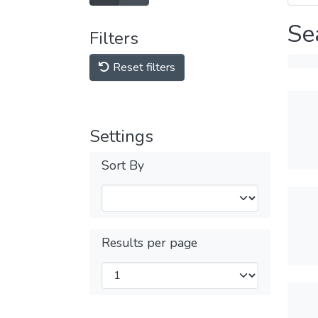
Se
Filters
Reset filters
Settings
Sort By
Results per page