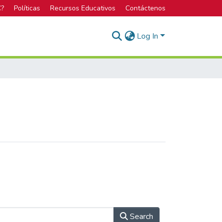
C?
Políticas
Recursos Educativos
Contáctenos
Log In
Search