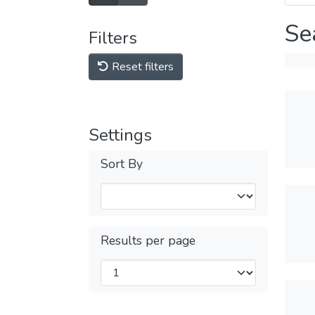
Se
Filters
Reset filters
Settings
Sort By
Results per page