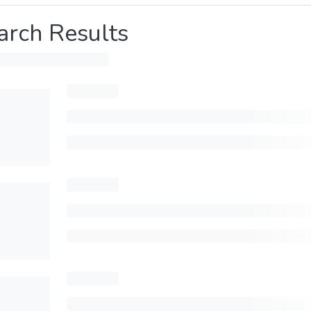
arch Results