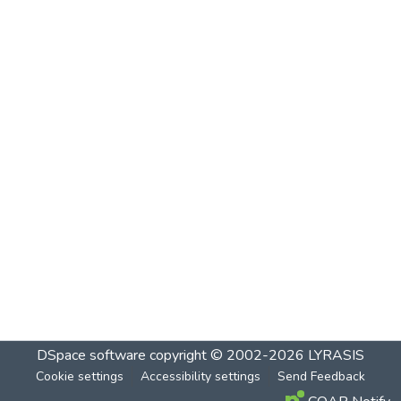
DSpace software
copyright © 2002-2026
LYRASIS
Cookie settings
Accessibility settings
Send Feedback