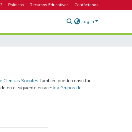
C?
Políticas
Recursos Educativos
Contáctenos
Log In
de Ciencias Sociales
También puede consultar
ado en el siguiente enlace:
Ir a Grupos de