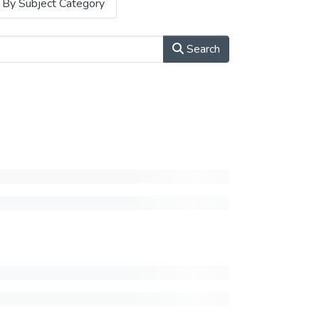
By Subject Category
Search