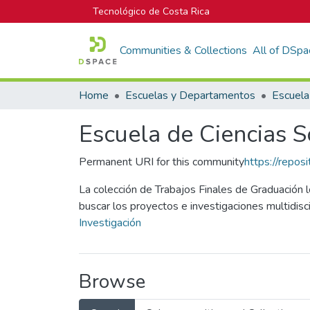
Tecnológico de Costa Rica
Communities & Collections
All of DSpa
Home
Escuelas y Departamentos
Escuela
Escuela de Ciencias S
Permanent URI for this community
https://repos
La colección de Trabajos Finales de Graduación 
buscar los proyectos e investigaciones multidisci
Investigación
Browse