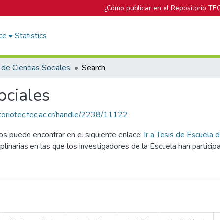
¿Cómo publicar en el Repositorio TE
ce
Statistics
 de Ciencias Sociales
Search
ociales
itoriotec.tec.ac.cr/handle/2238/11122
los puede encontrar en el siguiente enlace:
Ir a Tesis de Escuela 
plinarias en las que los investigadores de la Escuela han particip