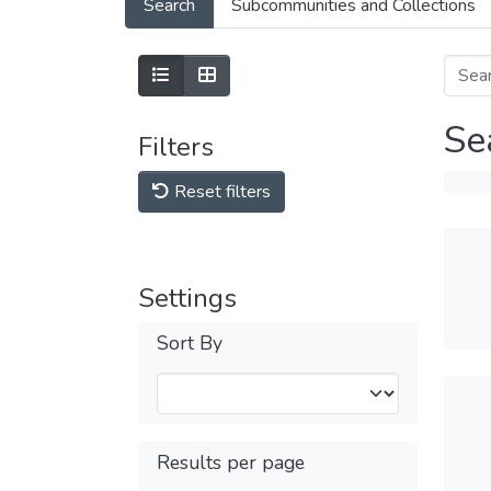
Search
Subcommunities and Collections
Se
Filters
Reset filters
Settings
Sort By
Results per page