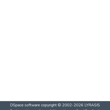
DSpace software
copyright © 2002-2026
LYRASIS