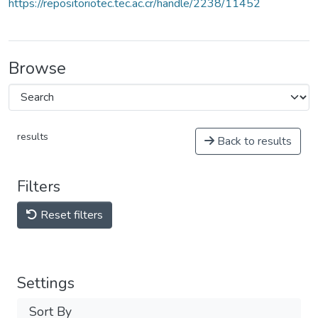
https://repositoriotec.tec.ac.cr/handle/2238/11452
Browse
results
Back to results
Filters
Reset filters
Settings
Sort By