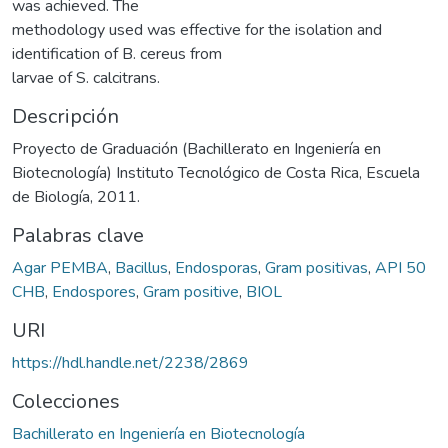
was achieved. The
methodology used was effective for the isolation and
identification of B. cereus from
larvae of S. calcitrans.
Descripción
Proyecto de Graduación (Bachillerato en Ingeniería en
Biotecnología) Instituto Tecnológico de Costa Rica, Escuela
de Biología, 2011.
Palabras clave
Agar PEMBA
,
Bacillus
,
Endosporas
,
Gram positivas
,
API 50
CHB
,
Endospores
,
Gram positive
,
BIOL
URI
https://hdl.handle.net/2238/2869
Colecciones
Bachillerato en Ingeniería en Biotecnología