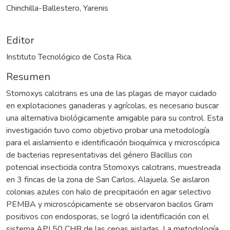
Chinchilla-Ballestero, Yarenis
Editor
Instituto Tecnológico de Costa Rica.
Resumen
Stomoxys calcitrans es una de las plagas de mayor cuidado
en explotaciones ganaderas y agrícolas, es necesario buscar
una alternativa biológicamente amigable para su control. Esta
investigación tuvo como objetivo probar una metodología
para el aislamiento e identificación bioquímica y microscópica
de bacterias representativas del género Bacillus con
potencial insecticida contra Stomoxys calcitrans, muestreada
en 3 fincas de la zona de San Carlos, Alajuela. Se aislaron
colonias azules con halo de precipitación en agar selectivo
PEMBA y microscópicamente se observaron bacilos Gram
positivos con endosporas, se logró la identificación con el
sistema API 50 CHB de las cepas aisladas. La metodología