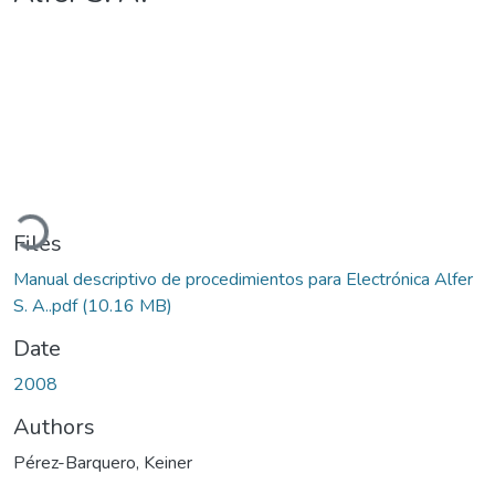
Loading...
Files
Manual descriptivo de procedimientos para Electrónica Alfer
S. A..pdf
(10.16 MB)
Date
2008
Authors
Pérez-Barquero, Keiner