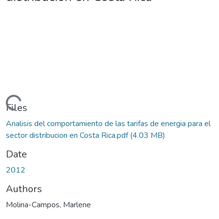
Loading...
Files
Analisis del comportamiento de las tarifas de energia para el
sector distribucion en Costa Rica.pdf
(4.03 MB)
Date
2012
Authors
Molina-Campos, Marlene