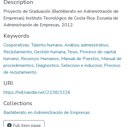
Description
Proyecto de Graduación (Bachillerato en Administración de
Empresas) Instituto Tecnológico de Costa Rica. Escuela de
Administración de Empresas, 2012.
Keywords
Cooperativas
,
Talento humano
,
Análisis administrativo
,
Reclutamiento
,
Gestión humana
,
Tesis
,
Proceso de capital
humano
,
Recursos Humanos
,
Manual de Puestos
,
Manual de
procedimientos
,
Diagnostico
,
Seleccion e induccion
,
Proceso
de reclutamiento
URI
https://hdl.handle.net/2238/3326
Collections
Bachillerato en Administración de Empresas
Full item page