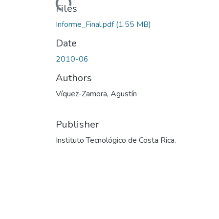
Files
Informe_Final.pdf
(1.55 MB)
Date
2010-06
Authors
Víquez-Zamora, Agustín
Publisher
Instituto Tecnológico de Costa Rica.