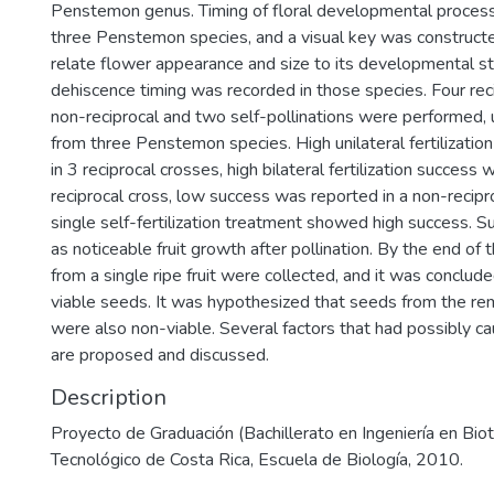
Penstemon genus. Timing of floral developmental process
three Penstemon species, and a visual key was constructe
relate flower appearance and size to its developmental st
dehiscence timing was recorded in those species. Four reci
non-reciprocal and two self-pollinations were performed, u
from three Penstemon species. High unilateral fertilizati
in 3 reciprocal crosses, high bilateral fertilization success
reciprocal cross, low success was reported in a non-recipr
single self-fertilization treatment showed high success. 
as noticeable fruit growth after pollination. By the end of 
from a single ripe fruit were collected, and it was conclu
viable seeds. It was hypothesized that seeds from the rema
were also non-viable. Several factors that had possibly ca
are proposed and discussed.
Description
Proyecto de Graduación (Bachillerato en Ingeniería en Biot
Tecnológico de Costa Rica, Escuela de Biología, 2010.