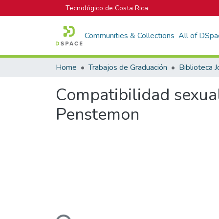
Tecnológico de Costa Rica
Communities & Collections
All of DSpa
Home
Trabajos de Graduación
Compatibilidad sexual 
Penstemon
Loading...