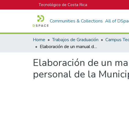
Tecnológico de Costa Rica
Communities & Collections
All of DSpa
Home
Trabajos de Graduación
Elaboración de un manual de evaluación del desempeño para el personal de la Municipalidad de San Carlos
Elaboración de un ma
personal de la Munici