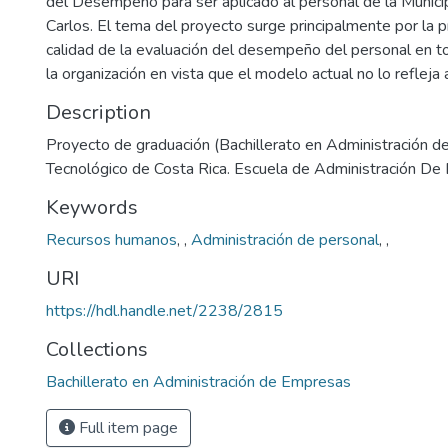
del Desempeño para ser aplicado al personal de la Munici
Carlos. El tema del proyecto surge principalmente por la 
calidad de la evaluación del desempeño del personal en t
la organización en vista que el modelo actual no lo reflej
Description
Proyecto de graduación (Bachillerato en Administración d
Tecnológico de Costa Rica. Escuela de Administración D
Keywords
Recursos humanos
,
,
Administración de personal
,
,
URI
https://hdl.handle.net/2238/2815
Collections
Bachillerato en Administración de Empresas
Full item page