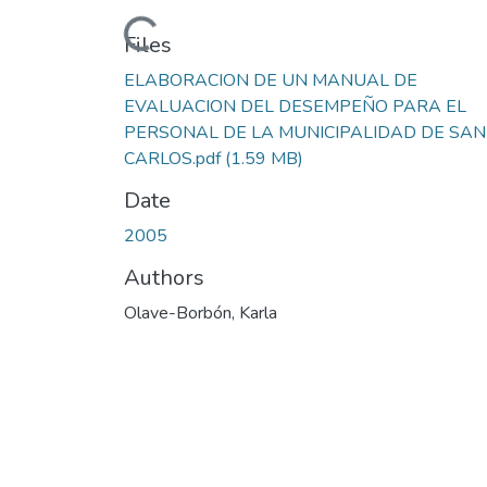
Loading...
Files
ELABORACION DE UN MANUAL DE
EVALUACION DEL DESEMPEÑO PARA EL
PERSONAL DE LA MUNICIPALIDAD DE SAN
CARLOS.pdf
(1.59 MB)
Date
2005
Authors
Olave-Borbón, Karla