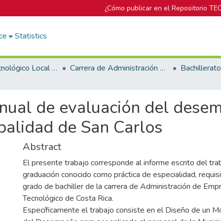
¿Cómo publicar en el Repositorio TE
ce
Statistics
Campus Tecnológico Local San Carlos
Carrera de Administración de Empresas
nual de evaluación del dese
palidad de San Carlos
Abstract
El presente trabajo corresponde al informe escrito del trab
graduación conocido como práctica de especialidad, requisi
grado de bachiller de la carrera de Administración de Empr
Tecnológico de Costa Rica.
Específicamente el trabajo consiste en el Diseño de un M