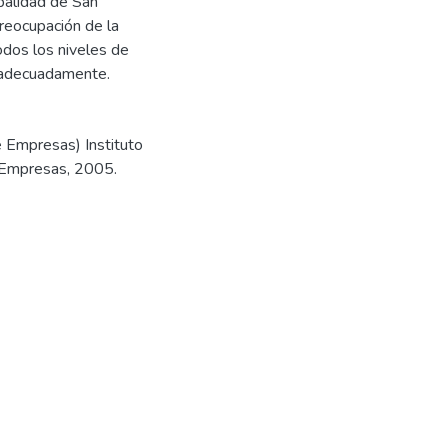
palidad de San
preocupación de la
odos los niveles de
a adecuadamente.
e Empresas) Instituto
e Empresas, 2005.