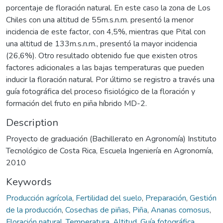
porcentaje de floración natural. En este caso la zona de Los
Chiles con una altitud de 55m.s.n.m. presentó la menor
incidencia de este factor, con 4,5%, mientras que Pital con
una altitud de 133m.s.n.m., presentó la mayor incidencia
(26,6%). Otro resultado obtenido fue que existen otros
factores adicionales a las bajas temperaturas que pueden
inducir la floración natural. Por último se registro a través una
guía fotográfica del proceso fisiológico de la floración y
formación del fruto en piña híbrido MD-2.
Description
Proyecto de graduación (Bachillerato en Agronomía) Instituto
Tecnológico de Costa Rica, Escuela Ingeniería en Agronomía,
2010
Keywords
Producción agrícola
,
Fertilidad del suelo
,
Preparación
,
Gestión
de la producción
,
Cosechas de piñas
,
Piña
,
Ananas comosus
,
Floración natural
,
Temperatura
,
Altitud
,
Guía fotográfica