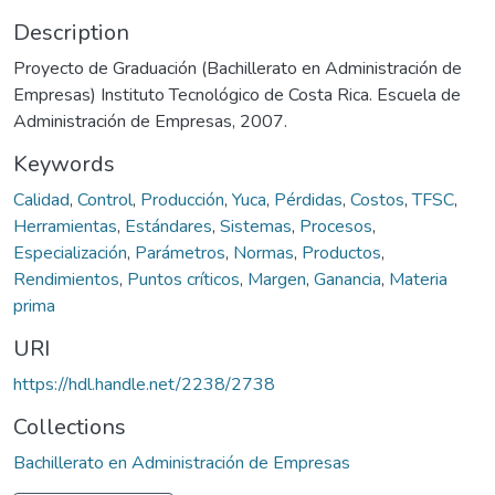
Description
Proyecto de Graduación (Bachillerato en Administración de
Empresas) Instituto Tecnológico de Costa Rica. Escuela de
Administración de Empresas, 2007.
Keywords
Calidad
,
Control
,
Producción
,
Yuca
,
Pérdidas
,
Costos
,
TFSC
,
Herramientas
,
Estándares
,
Sistemas
,
Procesos
,
Especialización
,
Parámetros
,
Normas
,
Productos
,
Rendimientos
,
Puntos críticos
,
Margen
,
Ganancia
,
Materia
prima
URI
https://hdl.handle.net/2238/2738
Collections
Bachillerato en Administración de Empresas