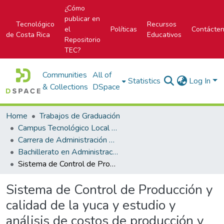
¿Cómo
publicar en
Tecnológico
Recursos
el
Políticas
Contácte
de Costa Rica
Educativos
Repositorio
TEC?
Communities
All of
Statistics
Log In
& Collections
DSpace
Home
Trabajos de Graduación
Campus Tecnológico Local San Carlos
Carrera de Administración de Empresas
Bachillerato en Administración de Empresas
Sistema de Control de Producción y calidad de la yuca y estudio y análisis de costos de producción y pérdidas de materia prima para Empacadora La Perla CR. S.A., en la Fortuna de San Carlos
Sistema de Control de Producción y
calidad de la yuca y estudio y
análisis de costos de producción y