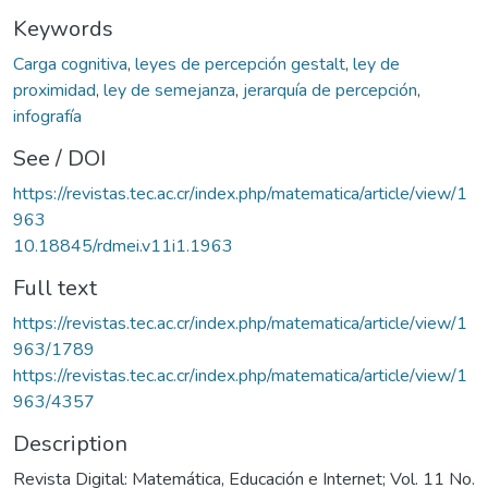
Keywords
Carga cognitiva
,
leyes de percepción gestalt
,
ley de
proximidad
,
ley de semejanza
,
jerarquía de percepción
,
infografía
See / DOI
https://revistas.tec.ac.cr/index.php/matematica/article/view/1
963
10.18845/rdmei.v11i1.1963
Full text
https://revistas.tec.ac.cr/index.php/matematica/article/view/1
963/1789
https://revistas.tec.ac.cr/index.php/matematica/article/view/1
963/4357
Description
Revista Digital: Matemática, Educación e Internet; Vol. 11 No.