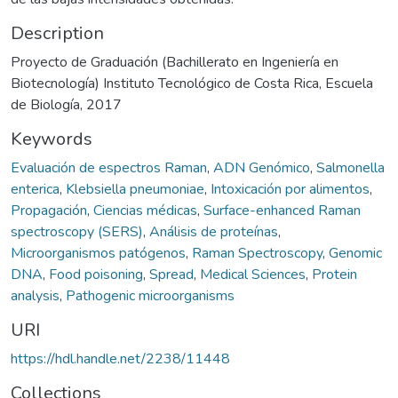
Description
Proyecto de Graduación (Bachillerato en Ingeniería en
Biotecnología) Instituto Tecnológico de Costa Rica, Escuela
de Biología, 2017
Keywords
Evaluación de espectros Raman
,
ADN Genómico
,
Salmonella
enterica
,
Klebsiella pneumoniae
,
Intoxicación por alimentos
,
Propagación
,
Ciencias médicas
,
Surface-enhanced Raman
spectroscopy (SERS)
,
Análisis de proteínas
,
Microorganismos patógenos
,
Raman Spectroscopy
,
Genomic
DNA
,
Food poisoning
,
Spread
,
Medical Sciences
,
Protein
analysis
,
Pathogenic microorganisms
URI
https://hdl.handle.net/2238/11448
Collections