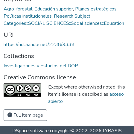
Agro-forestal
,
Educación superior
,
Planes estratégicos
,
Políticas institucionales
,
Research Subject
Categories::SOCIAL SCIENCES::Social sciences::Education
URI
https://hdl.handle.net/2238/9338
Collections
Investigaciones y Estudios del DOP
Creative Commons license
Except where otherwised noted, this
item's license is described as
acceso
abierto
Full item page
DSpace software
copyright © 2002-2026
LYRASIS