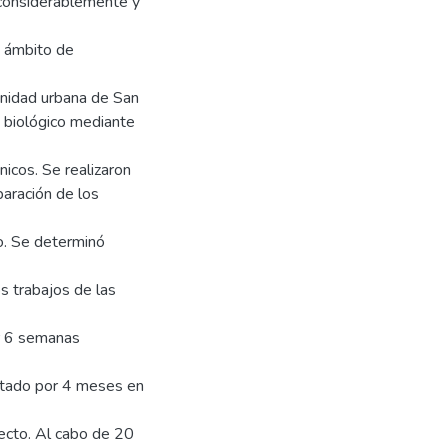
 considerablemente y
 ámbito de
munidad urbana de San
o biológico mediante
icos. Se realizaron
paración de los
o. Se determinó
s trabajos de las
or 6 semanas
cutado por 4 meses en
yecto. Al cabo de 20