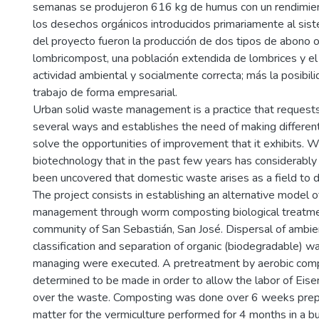
semanas se produjeron 616 kg de humus con un rendimi
los desechos orgánicos introducidos primariamente al sis
del proyecto fueron la producción de dos tipos de abono 
lombricompost, una población extendida de lombrices y e
actividad ambiental y socialmente correcta; más la posibili
trabajo de forma empresarial.
Urban solid waste management is a practice that requests
several ways and establishes the need of making different 
solve the opportunities of improvement that it exhibits. 
biotechnology that in the past few years has considerably
been uncovered that domestic waste arises as a field to de
The project consists in establishing an alternative model o
management through worm composting biological treatmen
community of San Sebastián, San José. Dispersal of ambi
classification and separation of organic (biodegradable) wa
managing were executed. A pretreatment by aerobic com
determined to be made in order to allow the labor of Eis
over the waste. Composting was done over 6 weeks prepa
matter for the vermiculture performed for 4 months in a bu