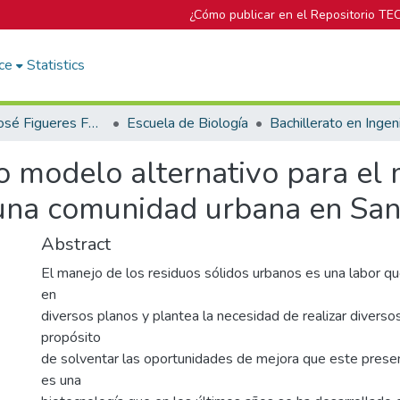
¿Cómo publicar en el Repositorio TE
ce
Statistics
Biblioteca José Figueres Ferrer
Escuela de Biología
o modelo alternativo para el
 una comunidad urbana en San
Abstract
El manejo de los residuos sólidos urbanos es una labor q
en
diversos planos y plantea la necesidad de realizar diverso
propósito
de solventar las oportunidades de mejora que este presen
es una