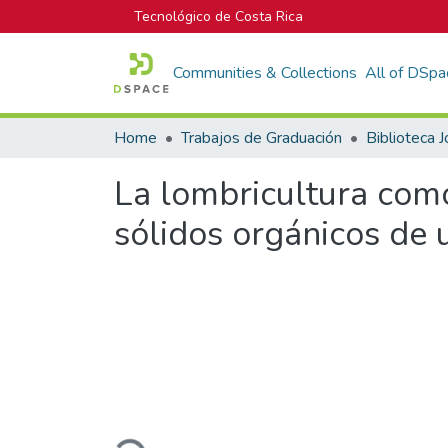
Tecnológico de Costa Rica
Communities & Collections
All of DSpa
Home
Trabajos de Graduación
La lombricultura com
sólidos orgánicos de