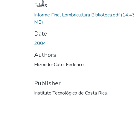
Loading...
Files
Informe Final Lombricultura Biblioteca.pdf
(14.4
MB)
Date
2004
Authors
Elizondo-Coto, Federico
Publisher
Instituto Tecnológico de Costa Rica.