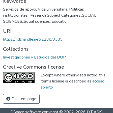
Keywords
Servicios de apoyo
,
Vida universitaria
,
Políticas
institucionales
,
Research Subject Categories::SOCIAL
SCIENCES::Social sciences::Education
URI
https://hdl.handle.net/2238/9339
Collections
Investigaciones y Estudios del DOP
Creative Commons license
Except where otherwised noted, this
item's license is described as
acceso
abierto
Full item page
DSpace software
copyright © 2002-2026
LYRASIS