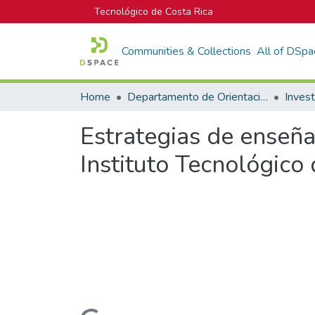
Tecnológico de Costa Rica
Communities & Collections
All of DSpa
Home
Departamento de Orientación y Psicología
Estrategias de enseña
Instituto Tecnológico 