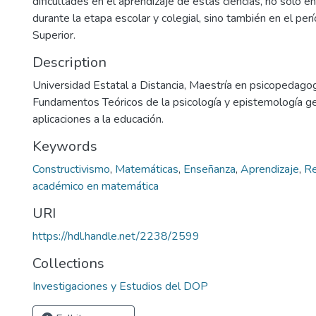
dificultades en el aprendizaje de estas ciencias, no solo e
durante la etapa escolar y colegial, sino también en el per
Superior.
Description
Universidad Estatal a Distancia, Maestría en psicopedagog
Fundamentos Teóricos de la psicología y epistemología ge
aplicaciones a la educación.
Keywords
Constructivismo
,
Matemáticas
,
Enseñanza
,
Aprendizaje
,
Re
académico en matemática
URI
https://hdl.handle.net/2238/2599
Collections
Investigaciones y Estudios del DOP