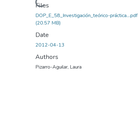
Loading...
Files
DOP_E_58_Investigación_teórico-práctica....pdf
(20.57 MB)
Date
2012-04-13
Authors
Pizarro-Aguilar, Laura