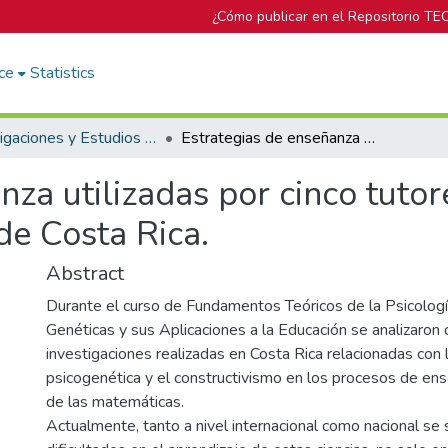
¿Cómo publicar en el Repositorio TE
ce
Statistics
Investigaciones y Estudios del DOP
Estrategias de enseñanza utilizadas por cinco tutores de RAMA del Instituto Tecnológico de Costa Rica.
nza utilizadas por cinco tut
de Costa Rica.
Abstract
Durante el curso de Fundamentos Teóricos de la Psicolog
Genéticas y sus Aplicaciones a la Educación se analizaron 
investigaciones realizadas en Costa Rica relacionadas con 
psicogenética y el constructivismo en los procesos de en
de las matemáticas.
Actualmente, tanto a nivel internacional como nacional se