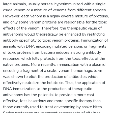
large animals, usually horses, hyperimmunized with a single
crude venom or a mixture of venoms from different species.
However, each venom is a highly diverse mixture of proteins,
and only some venom proteins are responsible for the toxic
effects of the venom. Therefore, the therapeutic value of
antivenoms would theoretically be enhanced by restricting
antibody specificity to toxic venom proteins. Immunization of
animals with DNA encoding mutated versions or fragments
of toxic proteins from bacteria induces a strong antibody
response, which fully protects from the toxic effects of the
native proteins. More recently, immunization with a plasmid
encoding a fragment of a snake venom hemorrhagic toxin
was shown to elicit the production of antibodies which
effectively neutralize the holotoxin. Thus, the application of
DNA immunization to the production of therapeutic
antivenoms has the potential to provide a more cost-
effective, less hazardous and more specific therapy than
those currently used to treat envenoming by snake bites.
Serine proteases are important components of pit viper