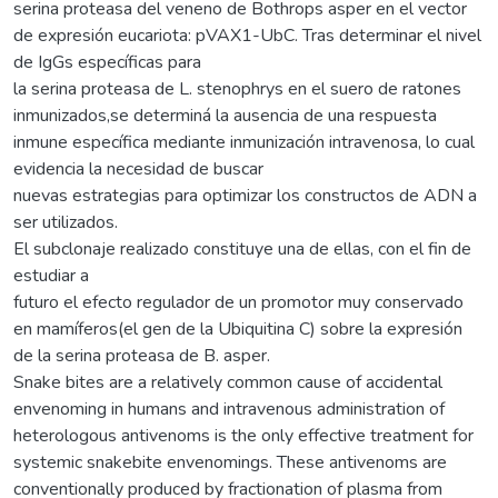
serina proteasa del veneno de Bothrops asper en el vector
de expresión eucariota: pVAX1-UbC. Tras determinar el nivel
de IgGs específicas para
la serina proteasa de L. stenophrys en el suero de ratones
inmunizados,se determiná la ausencia de una respuesta
inmune específica mediante inmunización intravenosa, lo cual
evidencia la necesidad de buscar
nuevas estrategias para optimizar los constructos de ADN a
ser utilizados.
El subclonaje realizado constituye una de ellas, con el fin de
estudiar a
futuro el efecto regulador de un promotor muy conservado
en mamí­feros(el gen de la Ubiquitina C) sobre la expresión
de la serina proteasa de B. asper.
Snake bites are a relatively common cause of accidental
envenoming in humans and intravenous administration of
heterologous antivenoms is the only effective treatment for
systemic snakebite envenomings. These antivenoms are
conventionally produced by fractionation of plasma from