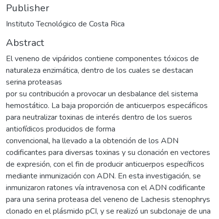
Publisher
Instituto Tecnológico de Costa Rica
Abstract
El veneno de vipáridos contiene componentes tóxicos de
naturaleza enzimática, dentro de los cuales se destacan
serina proteasas
por su contribución a provocar un desbalance del sistema
hemostático. La baja proporción de anticuerpos especá­ficos
para neutralizar toxinas de interés dentro de los sueros
antiofí­dicos producidos de forma
convencional, ha llevado a la obtención de los ADN
codificantes para diversas toxinas y su clonación en vectores
de expresión, con el fin de producir anticuerpos específicos
mediante inmunización con ADN. En esta investigación, se
inmunizaron ratones ví­a intravenosa con el ADN codificante
para una serina proteasa del veneno de Lachesis stenophrys
clonado en el plásmido pCI, y se realizó un subclonaje de una